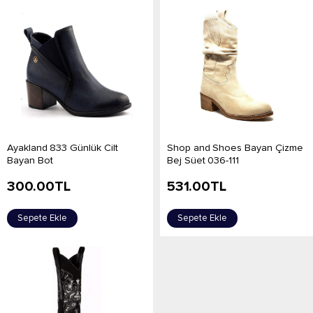
Ayakland 833 Günlük Cilt
Shop and Shoes Bayan Çizme
Bayan Bot
Bej Süet 036-111
300.00
TL
531.00
TL
Sepete Ekle
Sepete Ekle