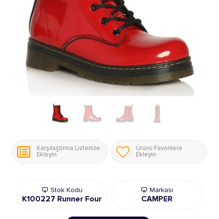
Karşılaştırma Listenize
Ürünü Favorilere
Ekleyin
Ekleyin
Stok Kodu
Markası
K100227 Runner Four
CAMPER