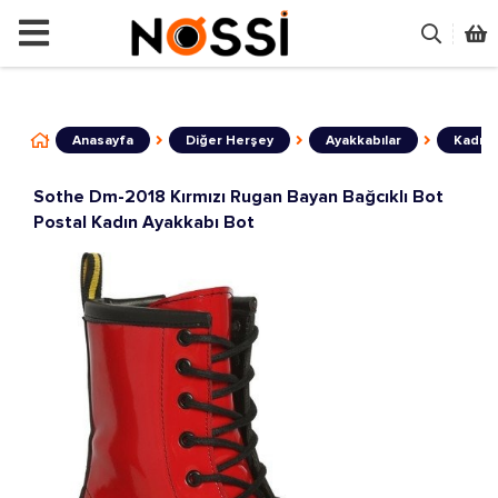
📣
ÜRÜNLERİN TAMAMI DEMODUR SATIŞA
Anasayfa
Diğer Herşey
Ayakkabılar
Kadın
Sothe Dm-2018 Kırmızı Rugan Bayan Bağcıklı Bot
Postal Kadın Ayakkabı Bot