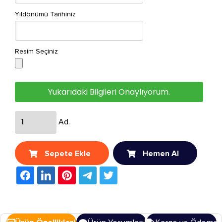
Yıldönümü Tarihiniz
Resim Seçiniz
Yukarıdaki Bilgileri Onaylıyorum.
Ad.
Sepete Ekle
Hemen Al