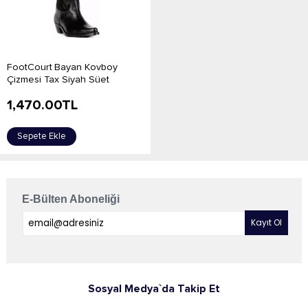
FootCourt Bayan Kovboy
Çizmesi Tax Siyah Süet
1,470.00
TL
Sepete Ekle
E-Bülten Aboneliği
Sosyal Medya`da Takip Et