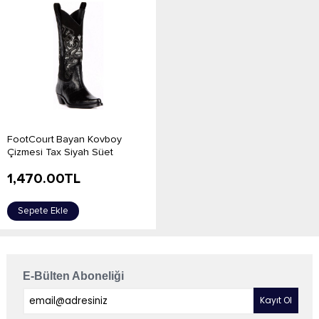
FootCourt Bayan Kovboy
Çizmesi Tax Siyah Süet
1,470.00
TL
Sepete Ekle
E-Bülten Aboneliği