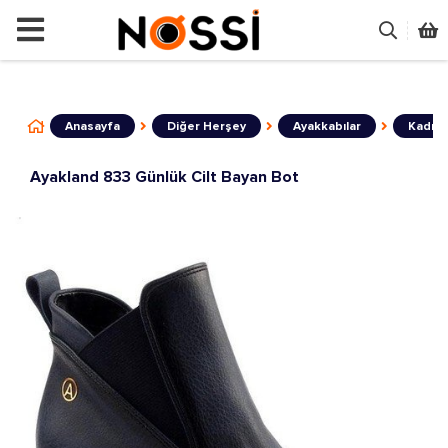
📣
ÜRÜNLERİN TAMAMI DEMODUR SATIŞ
Anasayfa
Diğer Herşey
Ayakkabılar
Kadın
Ayakland 833 Günlük Cilt Bayan Bot