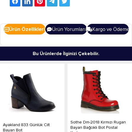
Ürün Özellikleri
Ürün Yorumları
Kargo ve Ödeme
Bu Ürünlerde İlginizi Çekebilir.
Sothe Dm-2018 Kırmızı Rugan
Ayakland 833 Günlük Cilt
Bayan Bağcıklı Bot Postal
Bayan Bot