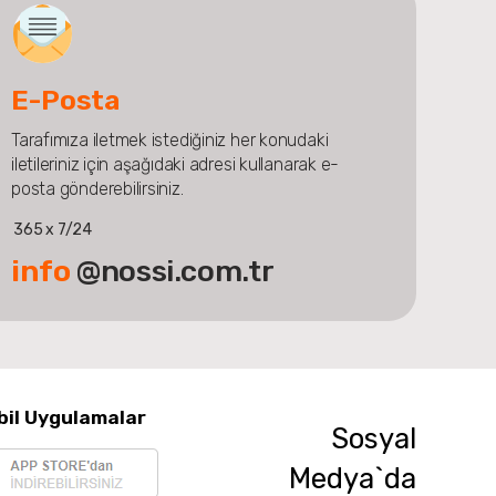
E-Posta
Tarafımıza iletmek istediğiniz her konudaki
iletileriniz için aşağıdaki adresi kullanarak e-
posta gönderebilirsiniz.
365 x 7/24
info
@nossi.com.tr
bil Uygulamalar
Sosyal
Medya`da