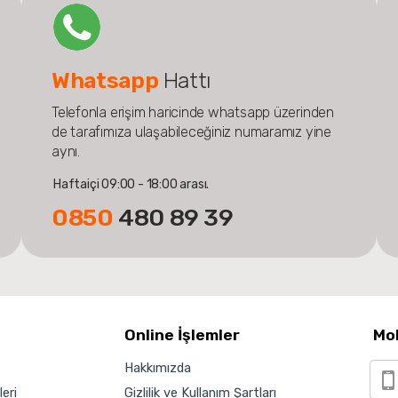
Whatsapp
Hattı
Telefonla erişim haricinde whatsapp üzerinden
de tarafımıza ulaşabileceğiniz numaramız yine
aynı.
Haftaiçi 09:00 - 18:00 arası.
0850
480 89 39
Online İşlemler
Mo
Hakkımızda
eri
Gizlilik ve Kullanım Şartları