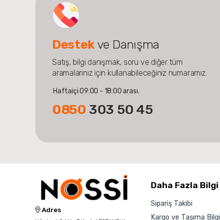
Destek
ve Danışma
Satış, bilgi danışmak, soru ve diğer tüm
aramalarınız için kullanabileceğiniz numaramız.
Haftaiçi 09:00 - 18:00 arası.
0850
303 50 45
Daha Fazla Bilgi
Sipariş Takibi
Adres
Kargo ve Taşıma Bilgil