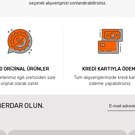
seçerek alışverişinizi sonlandırabilirsiniz.
0 ORİJİNAL ÜRÜNLER
KREDİ KARTIYLA ÖDE
lerimiz ilgili üreticiden size
Tüm alışverişlerinizde kredi kar
orijinal olarak satılır.
ödeme yapabilirsiniz.
BERDAR OLUN.