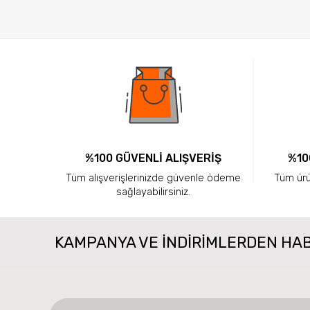
%100 GÜVENLİ ALIŞVERİŞ
%10
Tüm alışverişlerinizde güvenle ödeme
Tüm ürün
sağlayabilirsiniz.
KAMPANYA VE INDIRIMLERDEN HA