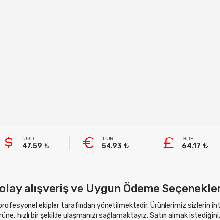
USD
EUR
GBP
47.59
54.93
64.17
olay alışveriş ve Uygun Ödeme Seçenekler
 profesyonel ekipler tarafından yönetilmektedir. Ürünlerimiz sizlerin i
ne, hızlı bir şekilde ulaşmanızı sağlamaktayız. Satın almak istediğini