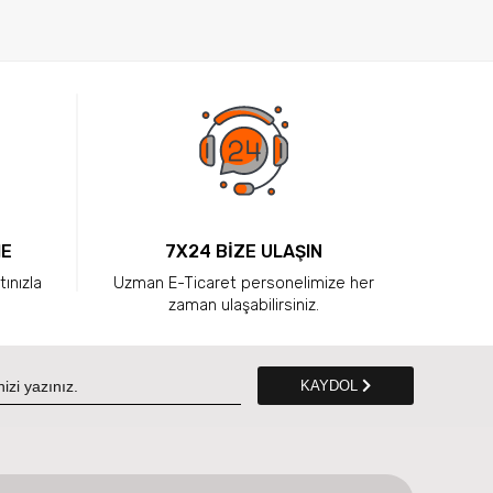
ME
7X24 BİZE ULAŞIN
tınızla
Uzman E-Ticaret personelimize her
zaman ulaşabilirsiniz.
KAYDOL