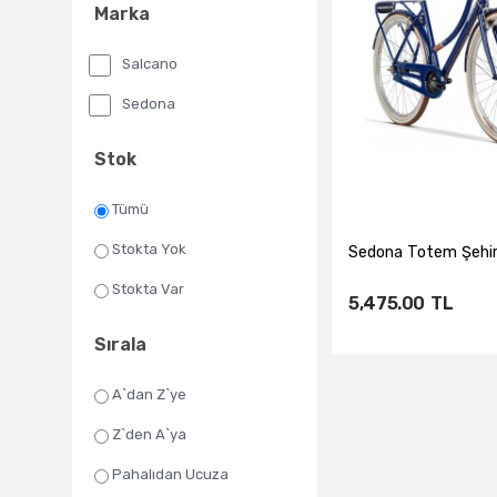
Marka
Salcano
Sedona
Stok
Tümü
Stokta Yok
Sedona Totem Şehir 
Stokta Var
5,475.00
TL
Sırala
A`dan Z`ye
Sepete Ekl
Z`den A`ya
Pahalıdan Ucuza