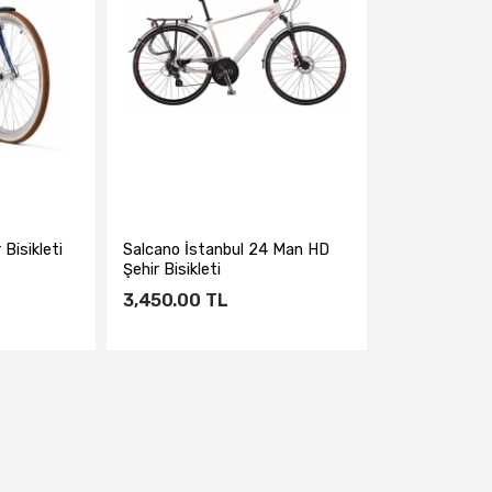
Bisikleti
Salcano İstanbul 24 Man HD
Şehir Bisikleti
3,450.00
TL
e
Sepete Ekle