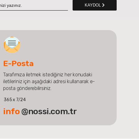
KAYDOL
E-Posta
Tarafımıza iletmek istediğiniz her konudaki
iletileriniz için aşağıdaki adresi kullanarak e-
posta gönderebilirsiniz.
365 x 7/24
info
@nossi.com.tr