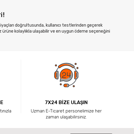
i!
htiyaçları doğrultusunda, kullanıcı testlerinden geçerek
z ürüne kolaylıkla ulaşabilir ve en uygun ödeme seçeneğini
ME
7X24 BİZE ULAŞIN
tınızla
Uzman E-Ticaret personelimize her
zaman ulaşabilirsiniz.