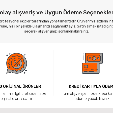
olay alışveriş ve Uygun Ödeme Seçenekler
 profesyonel ekipler tarafından yönetilmektedir. Ürünlerimiz sizlerin i
ne, hızlı bir şekilde ulaşmanızı sağlamaktayız. Satın almak istediğini
seçerek alışverişinizi sonlandırabilirsiniz.
0 ORİJİNAL ÜRÜNLER
KREDİ KARTIYLA ÖDE
lerimiz ilgili üreticiden size
Tüm alışverişlerinizde kredi kar
orijinal olarak satılır.
ödeme yapabilirsiniz.