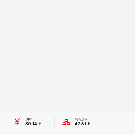
JPY
1GALTIN
30.14
47.61