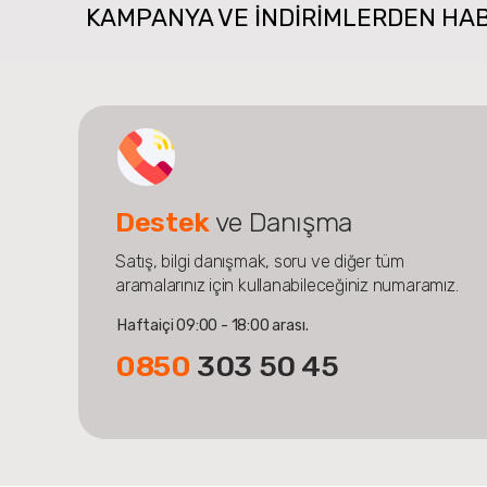
KAMPANYA VE INDIRIMLERDEN HA
Destek
ve Danışma
Satış, bilgi danışmak, soru ve diğer tüm
aramalarınız için kullanabileceğiniz numaramız.
Haftaiçi 09:00 - 18:00 arası.
0850
303 50 45