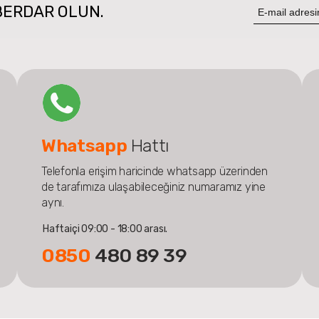
BERDAR OLUN.
Whatsapp
Hattı
Telefonla erişim haricinde whatsapp üzerinden
de tarafımıza ulaşabileceğiniz numaramız yine
aynı.
Haftaiçi 09:00 - 18:00 arası.
0850
480 89 39