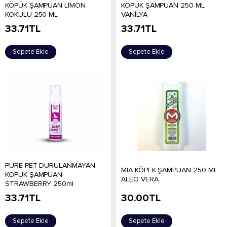
KÖPÜK ŞAMPUAN LİMON
KÖPÜK ŞAMPUAN 250 ML
KOKULU 250 ML
VANİLYA
33.71
TL
33.71
TL
Sepete Ekle
Sepete Ekle
PURE PET DURULANMAYAN
MİA KÖPEK ŞAMPUAN 250 ML
KÖPÜK ŞAMPUAN
ALEO VERA
STRAWBERRY 250ml
33.71
TL
30.00
TL
Sepete Ekle
Sepete Ekle