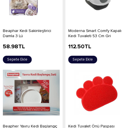
Beaphar Kedi Sakinleştirici
Moderna Smart Comfy Kapalı
Damla 3 Lü
Kedi Tuvaleti 53 Cm Gri
58.98
TL
112.50
TL
Sepete Ekle
Sepete Ekle
Beapher Yavru Kedi Başlangıç
Kedi Tuvalet Önü Paspası