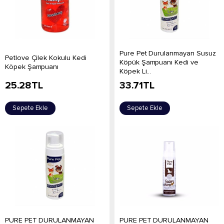
Pure Pet Durulanmayan Susuz
Petlove Çilek Kokulu Kedi
Köpük Şampuanı Kedi ve
Köpek Şampuanı
Köpek Li...
25.28
TL
33.71
TL
Sepete Ekle
Sepete Ekle
PURE PET DURULANMAYAN
PURE PET DURULANMAYAN