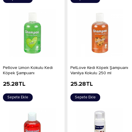
Petlove Limon Kokulu Kedi
PetLove Kedi Köpek Şampuanı
Köpek Şampuanı
Vanilya Kokulu 250 ml
25.28
TL
25.28
TL
Sepete Ekle
Sepete Ekle