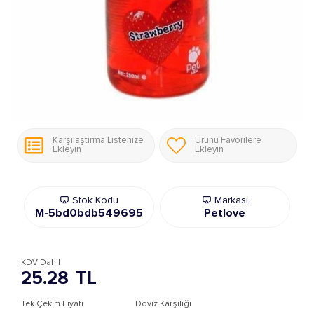
Karşılaştırma Listenize
Ürünü Favorilere
Ekleyin
Ekleyin
Stok Kodu
Markası
M-5bd0bdb549695
Petlove
KDV Dahil
25.28
TL
Tek Çekim Fiyatı
Döviz Karşılığı