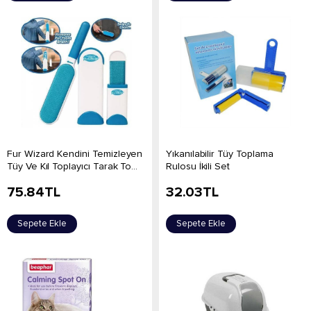
Fur Wizard Kendini Temizleyen
Yıkanılabilir Tüy Toplama
Tüy Ve Kıl Toplayıcı Tarak To...
Rulosu İkili Set
75.84
TL
32.03
TL
Sepete Ekle
Sepete Ekle