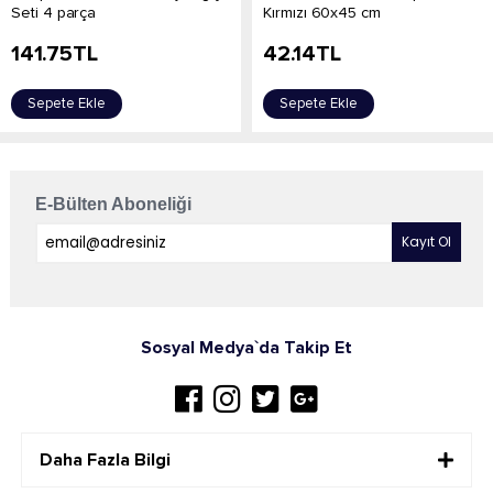
Seti 4 parça
Kırmızı 60x45 cm
141.75
TL
42.14
TL
Sepete Ekle
Sepete Ekle
E-Bülten Aboneliği
Sosyal Medya`da Takip Et
Daha Fazla Bilgi