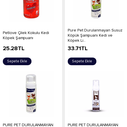
Pure Pet Durulanmayan Susuz
Petlove Çilek Kokulu Kedi
Köpük Şampuanı Kedi ve
Köpek Şampuanı
Köpek Li...
25.28
TL
33.71
TL
Sepete Ekle
Sepete Ekle
PURE PET DURULANMAYAN
PURE PET DURULANMAYAN