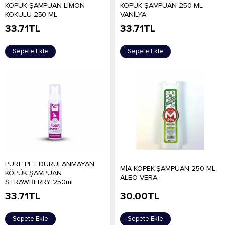
KÖPÜK ŞAMPUAN LİMON
KÖPÜK ŞAMPUAN 250 ML
KOKULU 250 ML
VANİLYA
33.71
TL
33.71
TL
Sepete Ekle
Sepete Ekle
PURE PET DURULANMAYAN
MİA KÖPEK ŞAMPUAN 250 ML
KÖPÜK ŞAMPUAN
ALEO VERA
STRAWBERRY 250ml
33.71
TL
30.00
TL
Sepete Ekle
Sepete Ekle