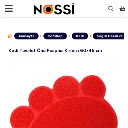
📣
ÜRÜNLERİN TAMAMI DEMODUR SATIŞA
Anasayfa
Petshop
Kedi
Sağlık Bakım ve Tu
Kedi Tuvalet Önü Paspası Kırmızı 60x45 cm