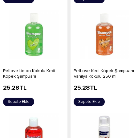
Petlove Limon Kokulu Kedi
PetLove Kedi Köpek Şampuanı
Köpek Şampuanı
Vanilya Kokulu 250 ml
25.28
TL
25.28
TL
Sepete Ekle
Sepete Ekle