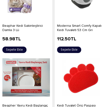
Beaphar Kedi Sakinleştirici
Moderna Smart Comfy Kapalı
Damla 3 Lü
Kedi Tuvaleti 53 Cm Gri
58.98
TL
112.50
TL
Sepete Ekle
Sepete Ekle
Beapher Yavru Kedi Başlangıç
Kedi Tuvalet Önü Paspası