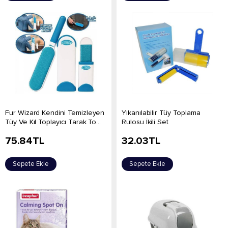
Fur Wizard Kendini Temizleyen
Yıkanılabilir Tüy Toplama
Tüy Ve Kıl Toplayıcı Tarak To...
Rulosu İkili Set
75.84
TL
32.03
TL
Sepete Ekle
Sepete Ekle