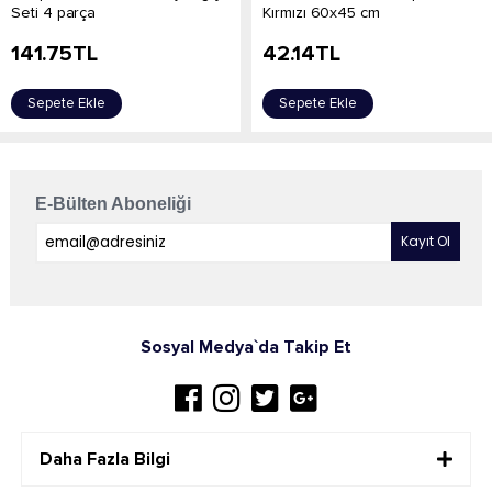
Seti 4 parça
Kırmızı 60x45 cm
141.75
TL
42.14
TL
Sepete Ekle
Sepete Ekle
E-Bülten Aboneliği
Sosyal Medya`da Takip Et
Daha Fazla Bilgi