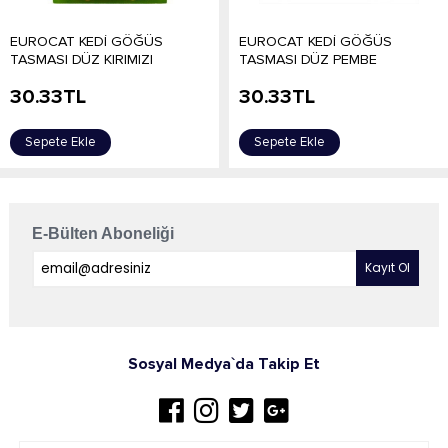
EUROCAT KEDİ GÖĞÜS
EUROCAT KEDİ GÖĞÜS
TASMASI DÜZ KIRIMIZI
TASMASI DÜZ PEMBE
30.33
TL
30.33
TL
Sepete Ekle
Sepete Ekle
E-Bülten Aboneliği
Sosyal Medya`da Takip Et