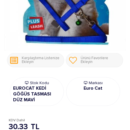
Karşılaştırma Listenize
Ürünü Favorilere
Ekleyin
Ekleyin
Stok Kodu
Markası
EUROCAT KEDİ
Euro Cat
GÖĞÜS TASMASI
DÜZ MAVİ
KDV Dahil
30.33
TL