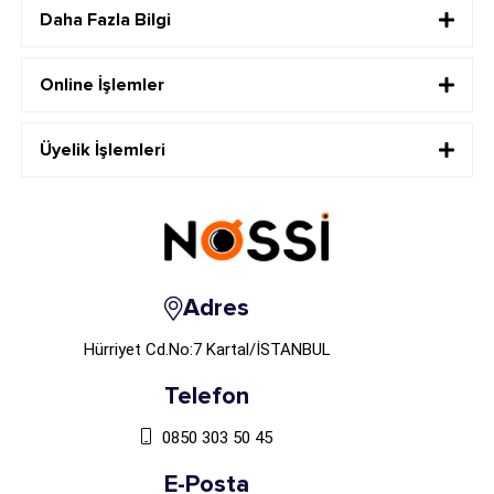
Daha Fazla Bilgi
Online İşlemler
Üyelik İşlemleri
Adres
Hürriyet Cd.No:7 Kartal/İSTANBUL
Telefon
0850 303 50 45
E-Posta