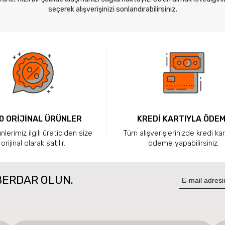
seçerek alışverişinizi sonlandırabilirsiniz.
0 ORİJİNAL ÜRÜNLER
KREDİ KARTIYLA ÖDE
lerimiz ilgili üreticiden size
Tüm alışverişlerinizde kredi kar
orijinal olarak satılır.
ödeme yapabilirsiniz.
BERDAR OLUN.