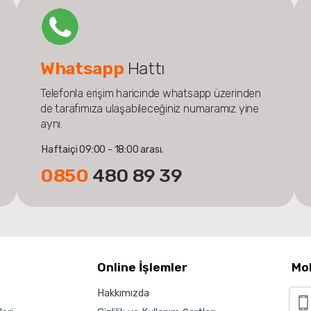
Whatsapp
Hattı
Telefonla erişim haricinde whatsapp üzerinden
de tarafımıza ulaşabileceğiniz numaramız yine
aynı.
Haftaiçi 09:00 - 18:00 arası.
0850
480 89 39
Online İşlemler
Mo
Hakkımızda