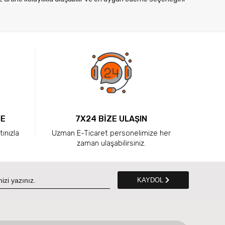
ME
7X24 BİZE ULAŞIN
tınızla
Uzman E-Ticaret personelimize her
zaman ulaşabilirsiniz.
KAYDOL