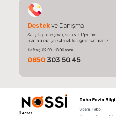
Destek
ve Danışma
Satış, bilgi danışmak, soru ve diğer tüm
aramalarınız için kullanabileceğiniz numaramız.
Haftaiçi 09:00 - 18:00 arası.
0850
303 50 45
Daha Fazla Bilgi
Sipariş Takibi
Adres