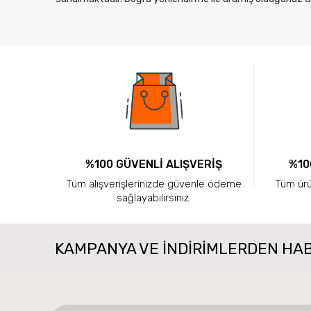
%100 GÜVENLİ ALIŞVERİŞ
%10
Tüm alışverişlerinizde güvenle ödeme
Tüm ürün
sağlayabilirsiniz.
KAMPANYA VE INDIRIMLERDEN HA