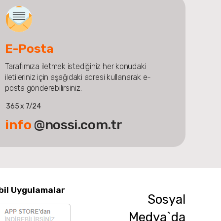
E-Posta
Tarafımıza iletmek istediğiniz her konudaki
iletileriniz için aşağıdaki adresi kullanarak e-
posta gönderebilirsiniz.
365 x 7/24
info
@nossi.com.tr
bil Uygulamalar
Sosyal
Medya`da