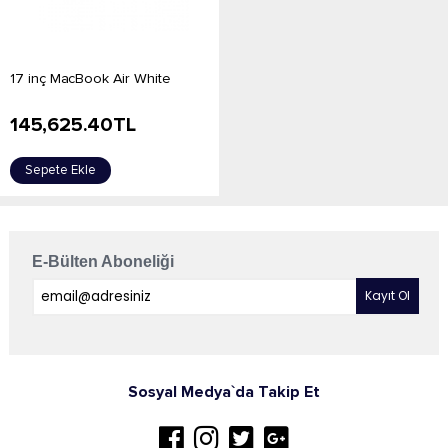
17 inç MacBook Air White
145,625.40
TL
Sepete Ekle
E-Bülten Aboneliği
Sosyal Medya`da Takip Et