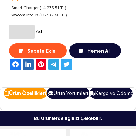
Smart Charger (+4,235.51 TL)
Wacom Intous (+17,132.40 TL)
Ad.
Sepete Ekle
Hemen Al
Ürün Özellikleri
Ürün Yorumları
Kargo ve Ödeme
Bu Ürünlerde İlginizi Çekebilir.