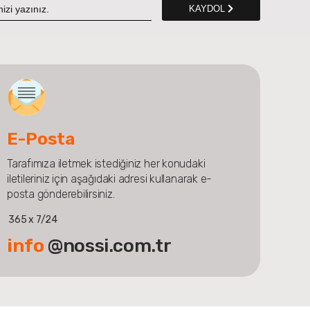
KAYDOL
E-Posta
Tarafımıza iletmek istediğiniz her konudaki
iletileriniz için aşağıdaki adresi kullanarak e-
posta gönderebilirsiniz.
365 x 7/24
info
@nossi.com.tr