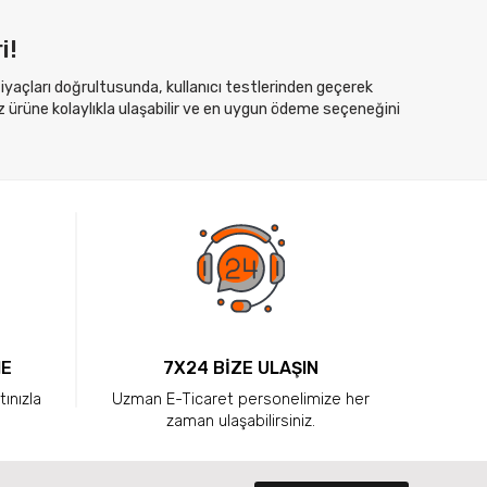
i!
htiyaçları doğrultusunda, kullanıcı testlerinden geçerek
z ürüne kolaylıkla ulaşabilir ve en uygun ödeme seçeneğini
ME
7X24 BİZE ULAŞIN
tınızla
Uzman E-Ticaret personelimize her
zaman ulaşabilirsiniz.