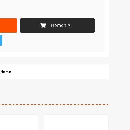
Hemen Al
Ödeme