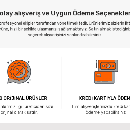
olay alışveriş ve Uygun Ödeme Seçenekler
 profesyonel ekipler tarafından yönetilmektedir. Ürünlerimiz sizlerin i
ne, hızlı bir şekilde ulaşmanızı sağlamaktayız. Satın almak istediğini
seçerek alışverişinizi sonlandırabilirsiniz.
0 ORİJİNAL ÜRÜNLER
KREDİ KARTIYLA ÖDE
lerimiz ilgili üreticiden size
Tüm alışverişlerinizde kredi kar
orijinal olarak satılır.
ödeme yapabilirsiniz.