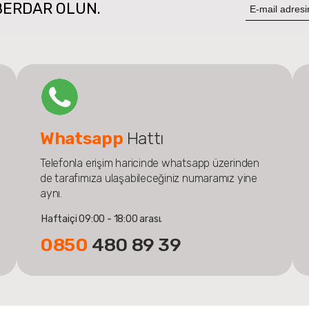
BERDAR OLUN.
Whatsapp
Hattı
Telefonla erişim haricinde whatsapp üzerinden
de tarafımıza ulaşabileceğiniz numaramız yine
aynı.
Haftaiçi 09:00 - 18:00 arası.
0850
480 89 39