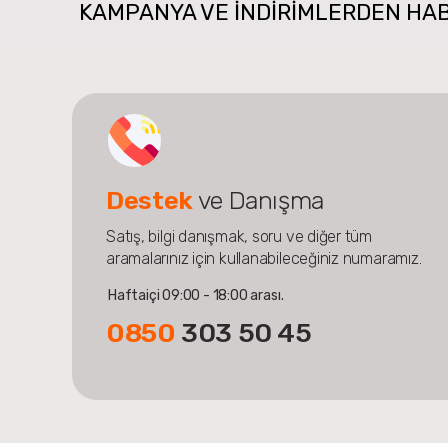
KAMPANYA VE INDIRIMLERDEN HA
Destek
ve Danışma
Satış, bilgi danışmak, soru ve diğer tüm
aramalarınız için kullanabileceğiniz numaramız.
Haftaiçi 09:00 - 18:00 arası.
0850
303 50 45