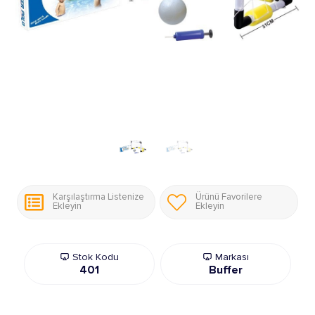
Karşılaştırma Listenize
Ürünü Favorilere
Ekleyin
Ekleyin
Stok Kodu
Markası
401
Buffer