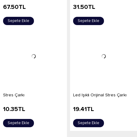
67.50
TL
31.50
TL
Sepete Ekle
Sepete Ekle
Stres Çarkı
Led Işıklı Orijinal Stres Çarkı
10.35
TL
19.41
TL
Sepete Ekle
Sepete Ekle