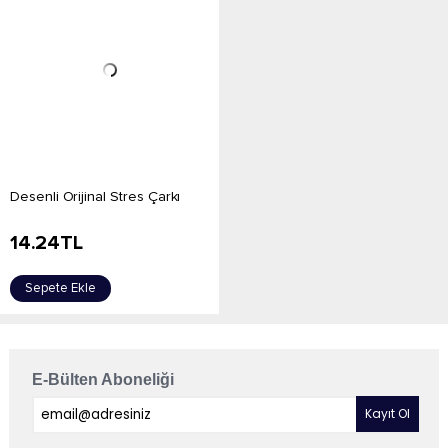
Desenli Orijinal Stres Çarkı
14.24
TL
Sepete Ekle
E-Bülten Aboneliği