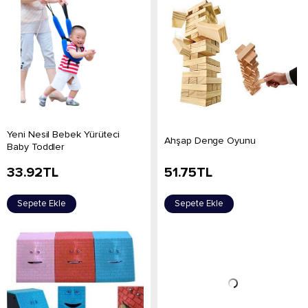
Yeni Nesil Bebek Yürüteci
Ahşap Denge Oyunu
Baby Toddler
33.92
TL
51.75
TL
Sepete Ekle
Sepete Ekle