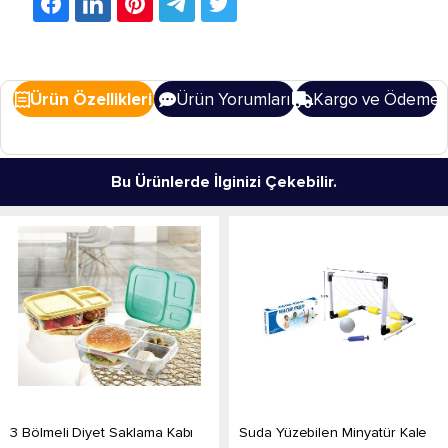
Ürün Özellikleri
Ürün Yorumları
Kargo ve Ödeme
Bu Ürünlerde İlginizi Çekebilir.
3 Bölmeli Diyet Saklama Kabı
Suda Yüzebilen Minyatür Kale