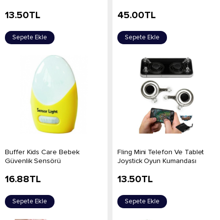
13.50
TL
45.00
TL
Sepete Ekle
Sepete Ekle
Buffer Kids Care Bebek
Fling Mini Telefon Ve Tablet
Güvenlik Sensörü
Joystick Oyun Kumandası
16.88
TL
13.50
TL
Sepete Ekle
Sepete Ekle