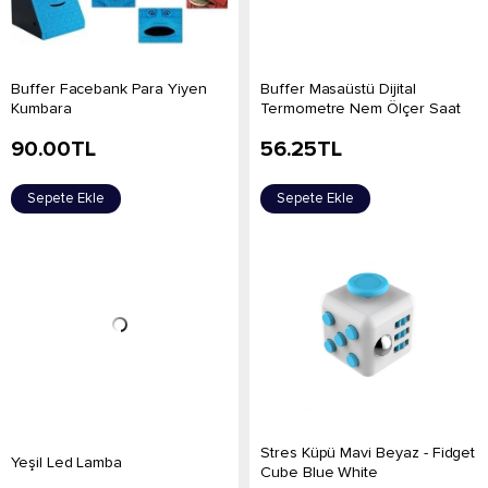
Buffer Facebank Para Yiyen
Buffer Masaüstü Dijital
Kumbara
Termometre Nem Ölçer Saat
90.00
TL
56.25
TL
Sepete Ekle
Sepete Ekle
Stres Küpü Mavi Beyaz - Fidget
Yeşil Led Lamba
Cube Blue White