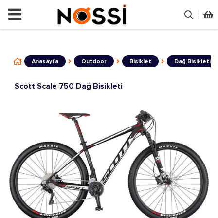
📣
ÜRÜNLERİN TAMAMI DEMODUR SATIŞA 
Anasayfa
Outdoor
Bisiklet
Dağ Bisikleti
Scott Scale 750 Dağ Bisikleti