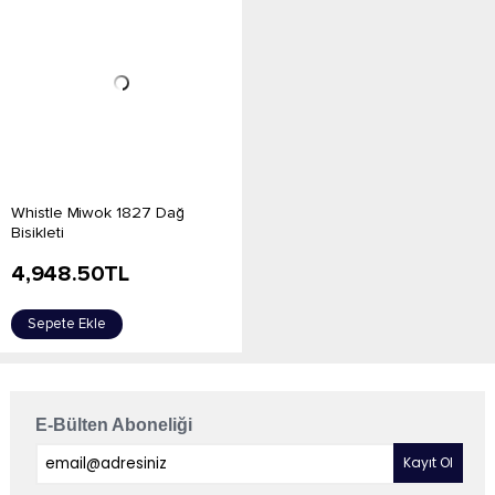
Whistle Miwok 1827 Dağ
Bisikleti
4,948.50
TL
Sepete Ekle
E-Bülten Aboneliği