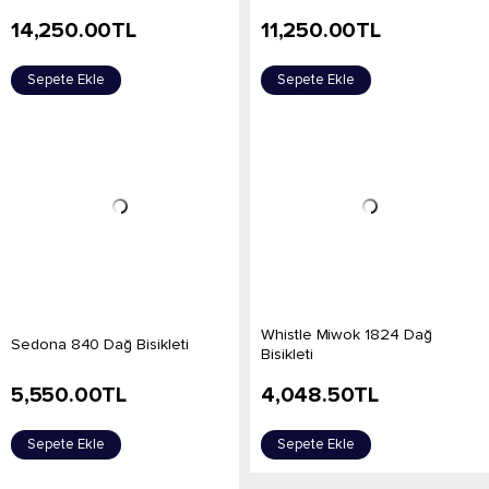
14,250.00
TL
11,250.00
TL
Sepete Ekle
Sepete Ekle
Whistle Miwok 1824 Dağ
Sedona 840 Dağ Bisikleti
Bisikleti
5,550.00
TL
4,048.50
TL
Sepete Ekle
Sepete Ekle