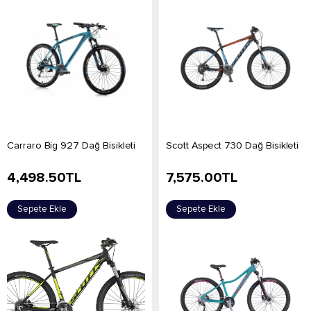
Carraro Big 927 Dağ Bisikleti
Scott Aspect 730 Dağ Bisikleti
4,498.50
TL
7,575.00
TL
Sepete Ekle
Sepete Ekle