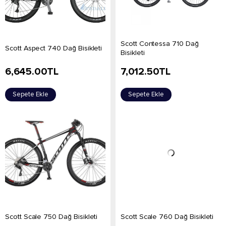
Scott Contessa 710 Dağ
Scott Aspect 740 Dağ Bisikleti
Bisikleti
6,645.00
TL
7,012.50
TL
Sepete Ekle
Sepete Ekle
Scott Scale 750 Dağ Bisikleti
Scott Scale 760 Dağ Bisikleti