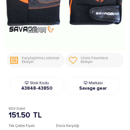
Karşılaştırma Listenize
Ürünü Favorilere
Ekleyin
Ekleyin
Stok Kodu
Markası
43848-43850
Savage gear
KDV Dahil
151.50
TL
Tek Çekim Fiyatı
Döviz Karşılığı