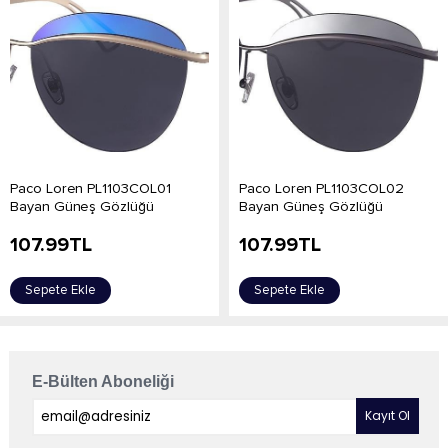
Paco Loren PL1103COL01
Paco Loren PL1103COL02
Bayan Güneş Gözlüğü
Bayan Güneş Gözlüğü
107.99
TL
107.99
TL
Sepete Ekle
Sepete Ekle
E-Bülten Aboneliği