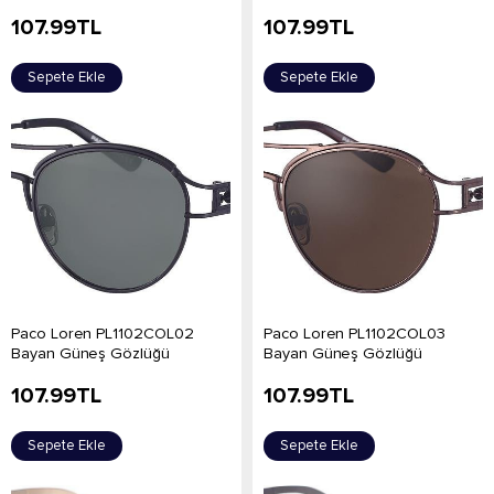
107.99
TL
107.99
TL
Sepete Ekle
Sepete Ekle
Paco Loren PL1102COL02
Paco Loren PL1102COL03
Bayan Güneş Gözlüğü
Bayan Güneş Gözlüğü
107.99
TL
107.99
TL
Sepete Ekle
Sepete Ekle