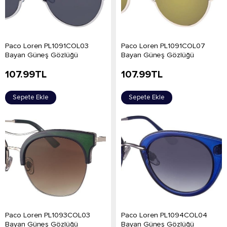
Paco Loren PL1091COL03
Paco Loren PL1091COL07
Bayan Güneş Gözlüğü
Bayan Güneş Gözlüğü
107.99
TL
107.99
TL
Sepete Ekle
Sepete Ekle
Paco Loren PL1093COL03
Paco Loren PL1094COL04
Bayan Güneş Gözlüğü
Bayan Güneş Gözlüğü