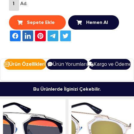
Ad.
Sepete Ekle
Hemen Al
Ürün Özellikleri
Ürün Yorumları
Kargo ve Ödeme
Bu Ürünlerde İlginizi Çekebilir.