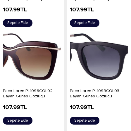
107.99
TL
107.99
TL
Sepete Ekle
Sepete Ekle
Paco Loren PL1096COL02
Paco Loren PL1098COL03
Bayan Güneş Gözlüğü
Bayan Güneş Gözlüğü
107.99
TL
107.99
TL
Sepete Ekle
Sepete Ekle