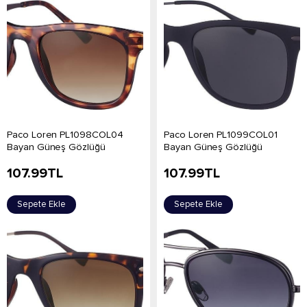
Paco Loren PL1098COL04
Paco Loren PL1099COL01
Bayan Güneş Gözlüğü
Bayan Güneş Gözlüğü
107.99
TL
107.99
TL
Sepete Ekle
Sepete Ekle