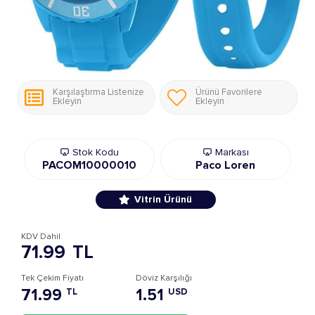
Karşılaştırma Listenize
Ürünü Favorilere
Ekleyin
Ekleyin
Stok Kodu
Markası
PACOM10000010
Paco Loren
Vitrin Ürünü
KDV Dahil
71.99
TL
Tek Çekim Fiyatı
Döviz Karşılığı
71.99
1.51
TL
USD