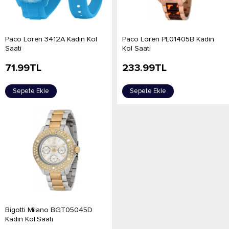
Paco Loren 3412A Kadın Kol
Paco Loren PL01405B Kadın
Saati
Kol Saati
71.99
TL
233.99
TL
Sepete Ekle
Sepete Ekle
Bigotti Milano BGT05045D
Kadın Kol Saati