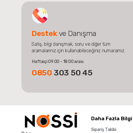
Destek
ve Danışma
Satış, bilgi danışmak, soru ve diğer tüm
aramalarınız için kullanabileceğiniz numaramız.
Haftaiçi 09:00 - 18:00 arası.
0850
303 50 45
Daha Fazla Bilgi
Sipariş Takibi