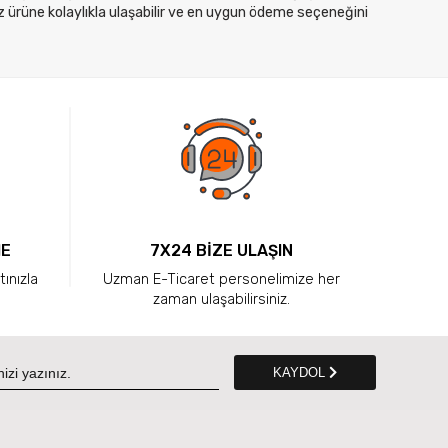
z ürüne kolaylıkla ulaşabilir ve en uygun ödeme seçeneğini
ME
7X24 BİZE ULAŞIN
tınızla
Uzman E-Ticaret personelimize her
zaman ulaşabilirsiniz.
KAYDOL