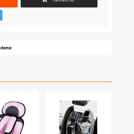
Hemen Al
Ödeme