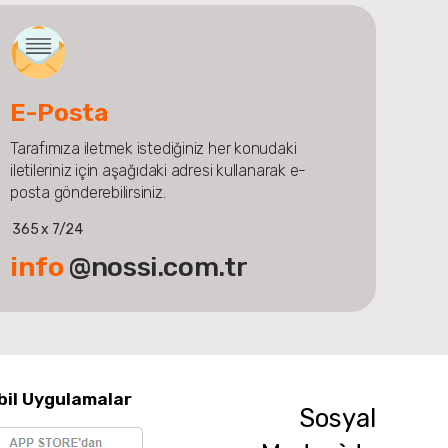
E-Posta
Tarafımıza iletmek istediğiniz her konudaki
iletileriniz için aşağıdaki adresi kullanarak e-
posta gönderebilirsiniz.
365 x 7/24
info
@nossi.com.tr
bil Uygulamalar
Sosyal