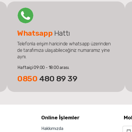
Whatsapp
Hattı
Telefonla erişim haricinde whatsapp üzerinden
de tarafımıza ulaşabileceğiniz numaramız yine
aynı.
Haftaiçi 09:00 - 18:00 arası.
0850
480 89 39
Online İşlemler
Mo
Hakkımızda