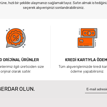
ne, hızlı bir şekilde ulaşmanızı sağlamaktayız. Satın almak istediğini
seçerek alışverişinizi sonlandırabilirsiniz.
0 ORİJİNAL ÜRÜNLER
KREDİ KARTIYLA ÖDE
lerimiz ilgili üreticiden size
Tüm alışverişlerinizde kredi kar
orijinal olarak satılır.
ödeme yapabilirsiniz.
BERDAR OLUN.