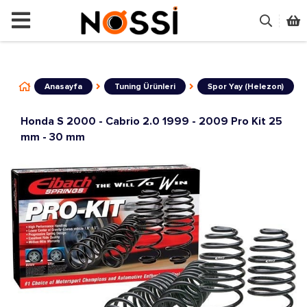
📣
ÜRÜNLERİN TAMAMI DEMODUR SATI
Anasayfa
Tuning Ürünleri
Spor Yay (Helezon)
Honda S 2000 - Cabrio 2.0 1999 - 2009 Pro Kit 25
mm - 30 mm