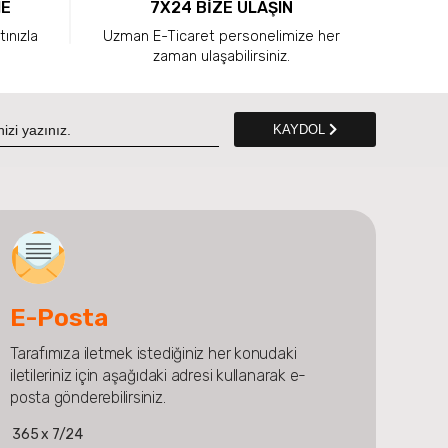
ME
7X24 BİZE ULAŞIN
tınızla
Uzman E-Ticaret personelimize her
zaman ulaşabilirsiniz.
KAYDOL
E-Posta
Tarafımıza iletmek istediğiniz her konudaki
iletileriniz için aşağıdaki adresi kullanarak e-
posta gönderebilirsiniz.
365 x 7/24