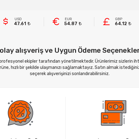
USD
EUR
GBP
47.61
54.87
64.12
olay alışveriş ve Uygun Ödeme Seçenekler
 profesyonel ekipler tarafından yönetilmektedir. Ürünlerimiz sizlerin i
ne, hızlı bir şekilde ulaşmanızı sağlamaktayız. Satın almak istediğini
seçerek alışverişinizi sonlandırabilirsiniz.