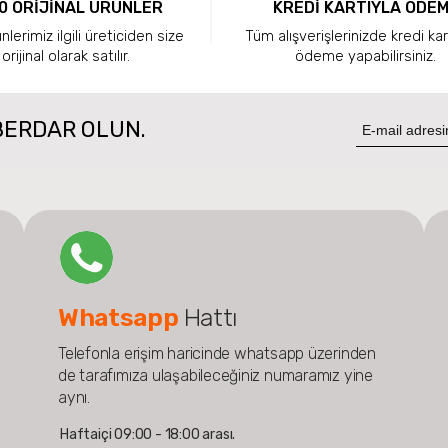
0 ORİJİNAL ÜRÜNLER
KREDİ KARTIYLA ÖDE
lerimiz ilgili üreticiden size
Tüm alışverişlerinizde kredi kar
orijinal olarak satılır.
ödeme yapabilirsiniz.
BERDAR OLUN.
Whatsapp
Hattı
Telefonla erişim haricinde whatsapp üzerinden
de tarafımıza ulaşabileceğiniz numaramız yine
aynı.
Haftaiçi 09:00 - 18:00 arası.