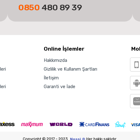
0850
480 89 39
Online İşlemler
Mo
Hakkımızda
eri
Gizlilik ve Kullanım Şartları
İletişim
eri
Garanti ve İade
Copyright © 2017 - 2023
Nossi ©
Her hakkı saklıdır.