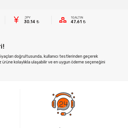
JPY
1GALTIN
30.14
47.61
i!
htiyaçları doğrultusunda, kullanıcı testlerinden geçerek
z ürüne kolaylıkla ulaşabilir ve en uygun ödeme seçeneğini