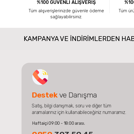
%100 GÜVENLİ ALIŞVERİŞ
%10
Tüm alışverişlerinizde güvenle ödeme
Tüm ürün
sağlayabilirsiniz.
KAMPANYA VE INDIRIMLERDEN HA
Destek
ve Danışma
Satış, bilgi danışmak, soru ve diğer tüm
aramalarınız için kullanabileceğiniz numaramız.
Haftaiçi 09:00 - 18:00 arası.