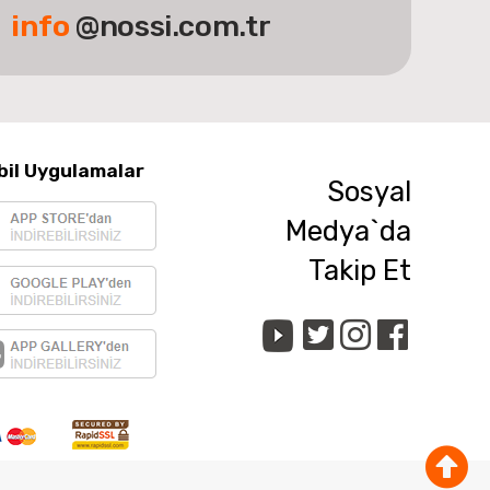
info
@nossi.com.tr
bil Uygulamalar
Sosyal
Medya`da
Takip Et