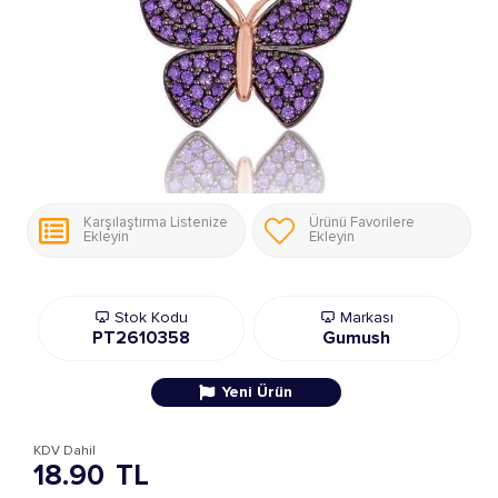
Karşılaştırma Listenize
Ürünü Favorilere
Ekleyin
Ekleyin
Stok Kodu
Markası
PT2610358
Gumush
Yeni Ürün
KDV Dahil
18.90
TL