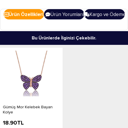
Ürün Özellikleri
Ürün Yorumları
Kargo ve Ödeme
Bu Ürünlerde İlginizi Çekebilir.
Gümüş Mor Kelebek Bayan
Kolye
18.90
TL