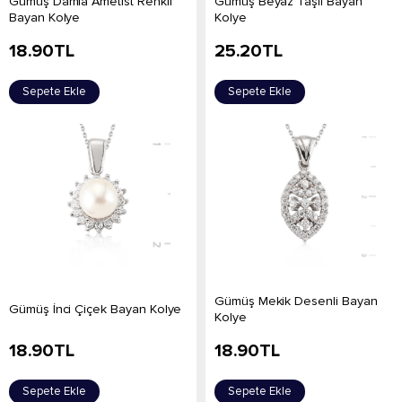
Gümüş Damla Ametist Renkli
Gümüş Beyaz Taşlı Bayan
Bayan Kolye
Kolye
18.90
TL
25.20
TL
Sepete Ekle
Sepete Ekle
Gümüş Mekik Desenli Bayan
Gümüş İnci Çiçek Bayan Kolye
Kolye
18.90
TL
18.90
TL
Sepete Ekle
Sepete Ekle