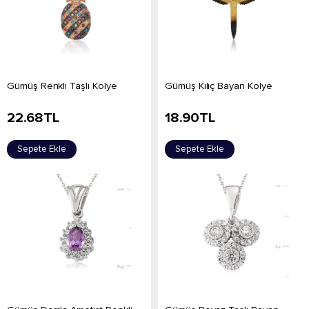
Gümüş Renkli Taşlı Kolye
Gümüş Kılıç Bayan Kolye
22.68
TL
18.90
TL
Sepete Ekle
Sepete Ekle