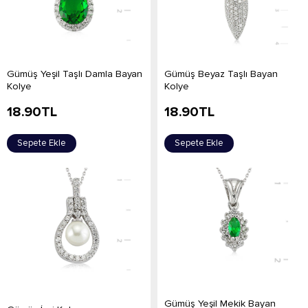
Gümüş Yeşil Taşlı Damla Bayan
Gümüş Beyaz Taşlı Bayan
Kolye
Kolye
18.90
TL
18.90
TL
Sepete Ekle
Sepete Ekle
Gümüş Yeşil Mekik Bayan