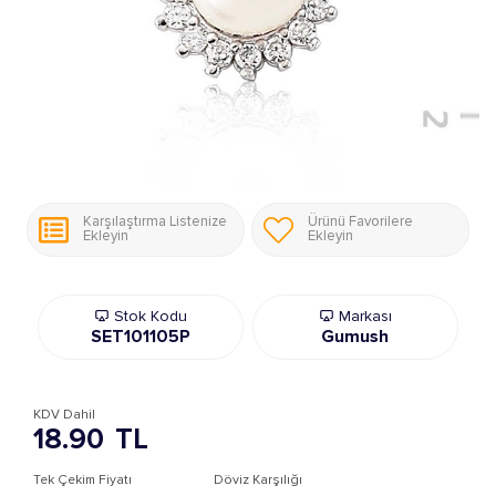
Karşılaştırma Listenize
Ürünü Favorilere
Ekleyin
Ekleyin
Stok Kodu
Markası
SET101105P
Gumush
KDV Dahil
18.90
TL
Tek Çekim Fiyatı
Döviz Karşılığı