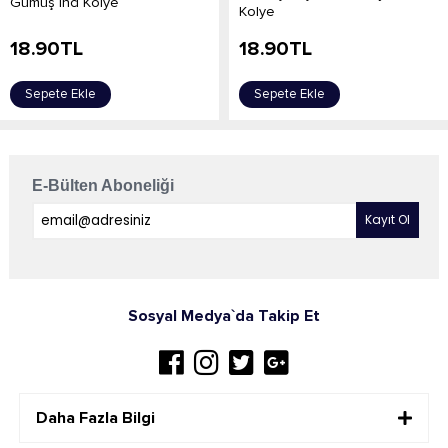
Gümüş İnci Kolye
Kolye
18.90
TL
18.90
TL
Sepete Ekle
Sepete Ekle
E-Bülten Aboneliği
Sosyal Medya`da Takip Et
Daha Fazla Bilgi