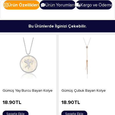
Ürün Özellikleri
Ürün Yorumları
Kargo ve Ödeme
Bu Ürünlerde İlginizi Çekebilir.
Gümüş Yay Burcu Bayan Kolye
Gümüş Çubuk Bayan Kolye
18.90
TL
18.90
TL
Sepete Ekle
Sepete Ekle