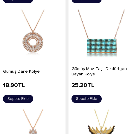
Gümüş Mavi Taşlı Dikdörtgen
Gümüş Daire Kolye
Bayan Kolye
18.90
TL
25.20
TL
Sepete Ekle
Sepete Ekle