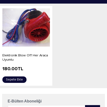
Elektronik Blow Off Her Araca
Uyumlu
180.00
TL
Sepete Ekle
E-Bülten Aboneliği