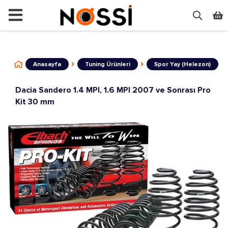
📣
ÜRÜNLERİN TAMAMI DEMO
Anasayfa
Tuning Ürünleri
Spor Yay (Helezon)
Dacia Sandero 1.4 MPI, 1.6 MPI 2007 ve Sonrası Pro
Kit 30 mm