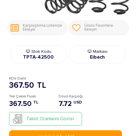
Karşılaştırma Listenize
Ürünü Favorilere
Ekleyin
Ekleyin
Stok Kodu
Markası
TPTA-42500
Eibach
KDV Dahil
367.50
TL
Tek Çekim Fiyatı
Döviz Karşılığı
367.50
7.72
TL
USD
Taksit Oranlarını Göster