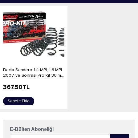
Dacia Sandero 1.4 MPI, 1.6 MPI
2007 ve Sonrası Pro Kit 30 m...
367.50
TL
Sepete Ekle
E-Bülten Aboneliği