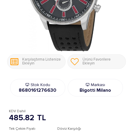
Karşılaştırma Listenize
Ürünü Favorilere
Ekleyin
Ekleyin
Stok Kodu
Markası
8680161276630
Bigotti Milano
KDV Dahil
485.82
TL
Tek Çekim Fiyatı
Döviz Karşılığı