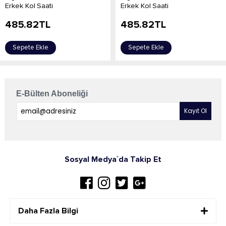
Erkek Kol Saati
Erkek Kol Saati
485.82
TL
485.82
TL
Sepete Ekle
Sepete Ekle
E-Bülten Aboneliği
Sosyal Medya`da Takip Et
Daha Fazla Bilgi