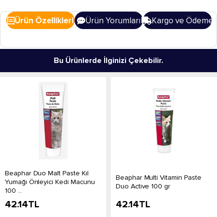
Ürün Özellikleri
Ürün Yorumları
Kargo ve Ödeme
Bu Ürünlerde İlginizi Çekebilir.
Beaphar Duo Malt Paste Kıl
Beaphar Multi Vitamin Paste
Yumağı Önleyici Kedi Macunu
Duo Active 100 gr
100 ...
42.14
TL
42.14
TL