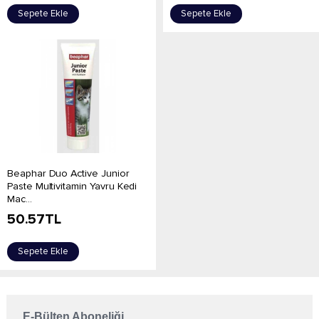
Sepete Ekle
Sepete Ekle
Beaphar Duo Active Junior
Paste Multivitamin Yavru Kedi
Mac...
50.57
TL
Sepete Ekle
E-Bülten Aboneliği