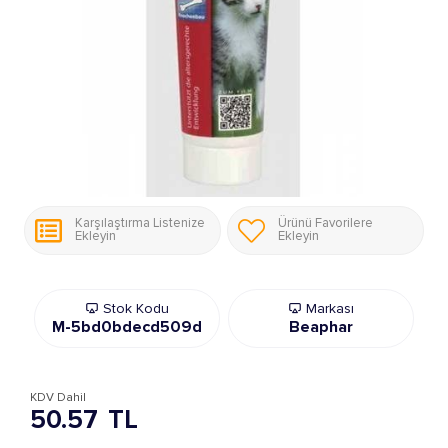
Karşılaştırma Listenize
Ürünü Favorilere
Ekleyin
Ekleyin
Stok Kodu
Markası
M-5bd0bdecd509d
Beaphar
KDV Dahil
50.57
TL