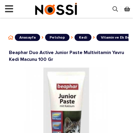
📣
ÜRÜNLERİN TAMAMI DEMODUR SATI
Anasayfa
Petshop
Kedi
Vitamin ve Ek Besi
Beaphar Duo Active Junior Paste Multivitamin Yavru
Kedi Macunu 100 Gr