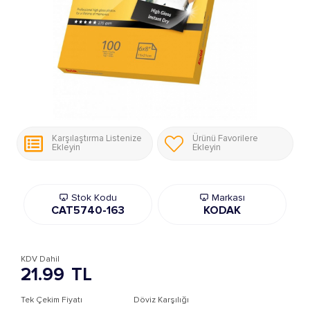
Karşılaştırma Listenize
Ürünü Favorilere
Ekleyin
Ekleyin
Stok Kodu
Markası
CAT5740-163
KODAK
KDV Dahil
21.99
TL
Tek Çekim Fiyatı
Döviz Karşılığı