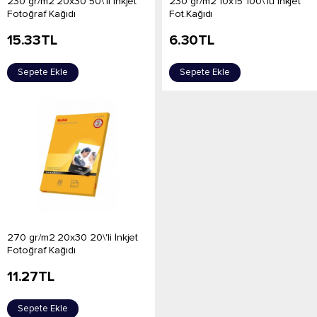
230 gr/m2 20x30 50\'li İnkjet
230 gr/m2 10x15 100\'lü İnkjet
Fotoğraf Kağıdı
Fot.Kağıdı
15.33
TL
6.30
TL
Sepete Ekle
Sepete Ekle
270 gr/m2 20x30 20\'li İnkjet
Fotoğraf Kağıdı
11.27
TL
Sepete Ekle