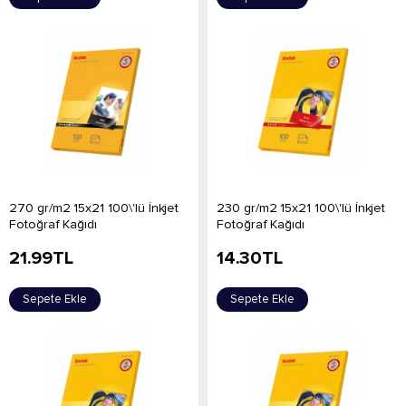
270 gr/m2 15x21 100\'lü İnkjet
230 gr/m2 15x21 100\'lü İnkjet
Fotoğraf Kağıdı
Fotoğraf Kağıdı
21.99
TL
14.30
TL
Sepete Ekle
Sepete Ekle