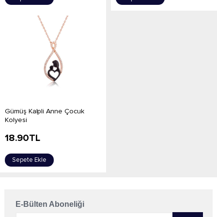
Gümüş Kalpli Anne Çocuk
Kolyesi
18.90
TL
Sepete Ekle
E-Bülten Aboneliği