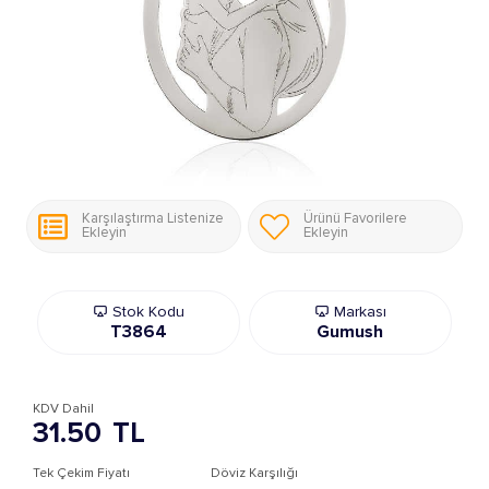
Karşılaştırma Listenize
Ürünü Favorilere
Ekleyin
Ekleyin
Stok Kodu
Markası
T3864
Gumush
KDV Dahil
31.50
TL
Tek Çekim Fiyatı
Döviz Karşılığı